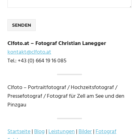
Clfoto.at – Fotograf Christian Lanegger
kontakt@clfoto.at
Tel.: +43 (0) 664 19 16 085
Clfoto – Portraitfotograf / Hochzeitsfotograf /
Pressefotograf / Fotograf für Zell am See und den
Pinzgau
Startseite
|
Blog
|
Leistungen
|
Bilder
|
Fotograf