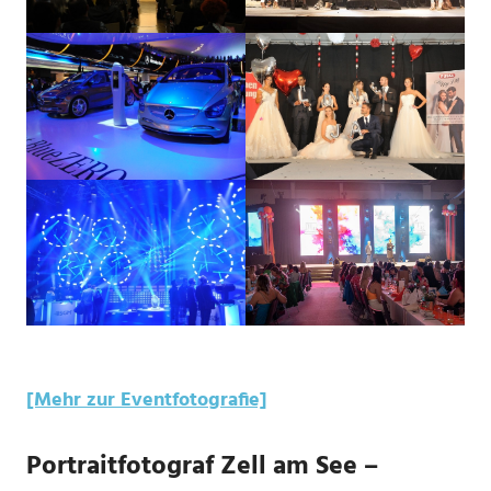
[Mehr zur Eventfotografie]
Portraitfotograf Zell am See –