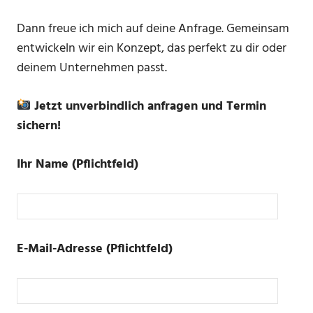
Dann freue ich mich auf deine Anfrage. Gemeinsam
entwickeln wir ein Konzept, das perfekt zu dir oder
deinem Unternehmen passt.
Jetzt unverbindlich anfragen und Termin
sichern!
Ihr Name (Pflichtfeld)
Bitte
E-Mail-Adresse (Pflichtfeld)
lasse
dieses
Feld
leer.