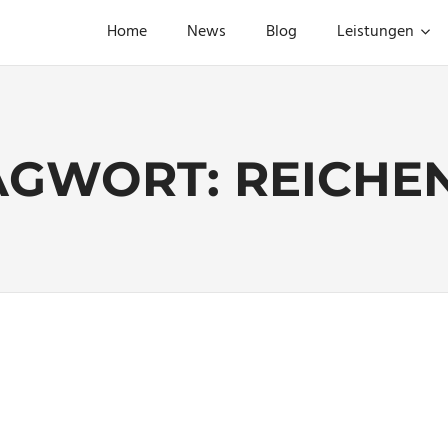
Home
News
Blog
Leistungen
AGWORT:
REICHE