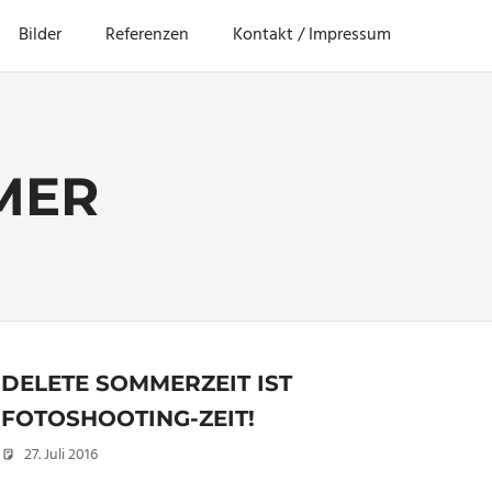
Bilder
Referenzen
Kontakt / Impressum
MER
DELETE SOMMERZEIT IST
FOTOSHOOTING-ZEIT!
27. Juli 2016
Christian