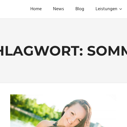
Home
News
Blog
Leistungen
HLAGWORT:
SOM