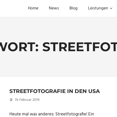
Home
News
Blog
Leistungen
WORT:
STREETFO
STREETFOTOGRAFIE IN DEN USA
19. Februar 2019
Christian
Heute mal was anderes: Streetfotografie! Ein