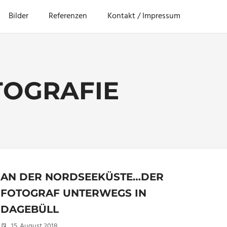
Bilder
Referenzen
Kontakt / Impressum
TOGRAFIE
AN DER NORDSEEKÜSTE…DER
FOTOGRAF UNTERWEGS IN
DAGEBÜLL
15. August 2018
Christian