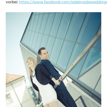
vorbei:
https://www.facebook.com/sidebysidewedding