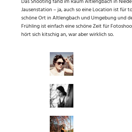
Das Shooting fand im Raum Altlengbach in Niederö
Jausenstation – ja, auch so eine Location ist für 
schöne Ort in Altlengbach und Umgebung und der 
Frühling ist einfach eine schöne Zeit für Fotosh
hört sich kitschig an, war aber wirklich so.