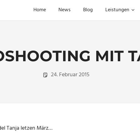
Home
News
Blog
Leistungen
OSHOOTING MIT T
24. Februar 2015
Christian
Portraitfotogr
el Tanja letzen März…