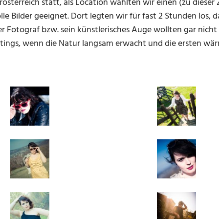
sterreich statt, als Location wählten wir einen (zu dieser 
tolle Bilder geeignet. Dort legten wir für fast 2 Stunden los
Fotograf bzw. sein künstlerisches Auge wollten gar nicht 
ootings, wenn die Natur langsam erwacht und die ersten wä