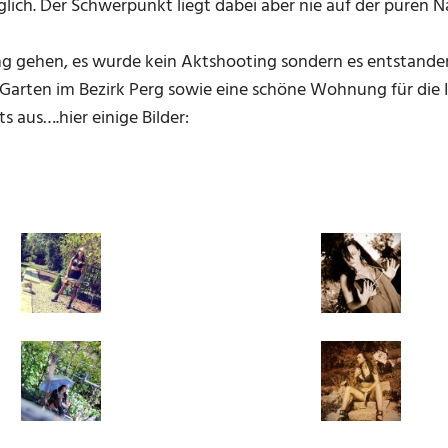
möglich. Der Schwerpunkt liegt dabei aber nie auf der puren 
tung gehen, es wurde kein Aktshooting sondern es entstand
n Garten im Bezirk Perg sowie eine schöne Wohnung für di
 aus….hier einige Bilder: