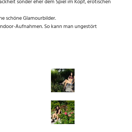
Nackheit sonder eher dem Spiel im Kopf, erotischen
ene schöne Glamourbilder.
e Indoor-Aufnahmen. So kann man ungestört