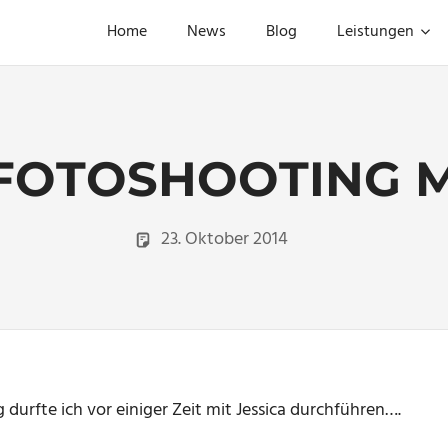
Home
News
Blog
Leistungen
OTOSHOOTING MI
23. Oktober 2014
Christian
Portraitfotogr
 durfte ich vor einiger Zeit mit Jessica durchführen….