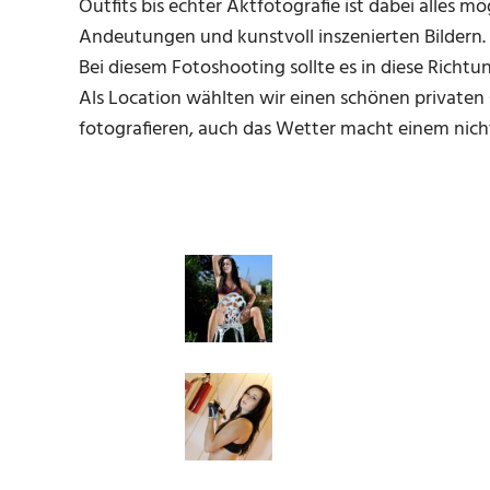
Outfits bis echter Aktfotografie ist dabei alles 
Andeutungen und kunstvoll inszenierten Bildern.
Bei diesem Fotoshooting sollte es in diese Rich
Als Location wählten wir einen schönen private
fotografieren, auch das Wetter macht einem nichts