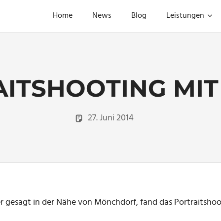
Home
News
Blog
Leistungen
ITSHOOTING MIT
27. Juni 2014
Christian
Portraitfotograf
 gesagt in der Nähe von Mönchdorf, fand das Portraitshoot