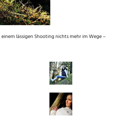
 einem lässigen Shooting nichts mehr im Wege –