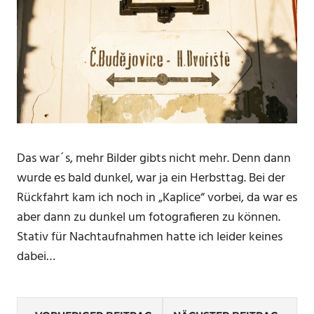
Das war´s, mehr Bilder gibts nicht mehr. Denn dann
wurde es bald dunkel, war ja ein Herbsttag. Bei der
Rückfahrt kam ich noch in „Kaplice“ vorbei, da war es
aber dann zu dunkel um fotografieren zu können.
Stativ für Nachtaufnahmen hatte ich leider keines
dabei…
SCHLAGWÖRTER
Beitragsnavigation