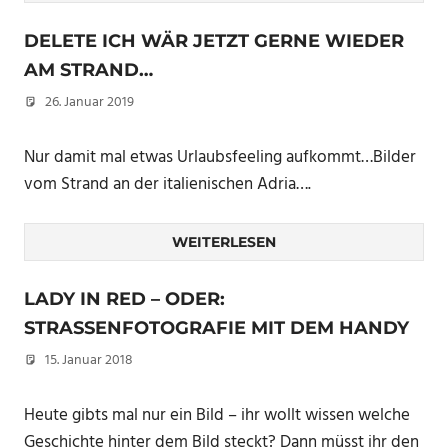
DELETE ICH WÄR JETZT GERNE WIEDER
AM STRAND…
26. Januar 2019
Christian
Nur damit mal etwas Urlaubsfeeling aufkommt…Bilder
vom Strand an der italienischen Adria….
WEITERLESEN
LADY IN RED – ODER:
STRASSENFOTOGRAFIE MIT DEM HANDY
15. Januar 2018
Christian
Heute gibts mal nur ein Bild – ihr wollt wissen welche
Geschichte hinter dem Bild steckt? Dann müsst ihr den