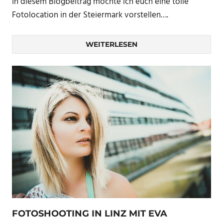
In diesem Blogbeitrag möchte ich euch eine tolle
Fotolocation in der Steiermark vorstellen….
WEITERLESEN
FOTOSHOOTING IN LINZ MIT EVA