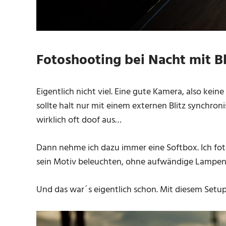
Fotoshooting bei Nacht mit B
Eigentlich nicht viel. Eine gute Kamera, also kei
sollte halt nur mit einem externen Blitz synchroni
wirklich oft doof aus…
Dann nehme ich dazu immer eine Softbox. Ich foto
sein Motiv beleuchten, ohne aufwändige Lampen
Und das war´s eigentlich schon. Mit diesem Setu