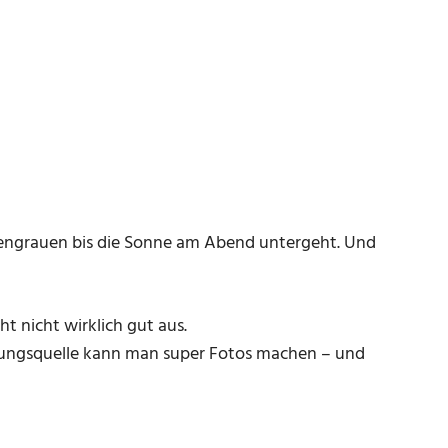
engrauen bis die Sonne am Abend untergeht. Und
t nicht wirklich gut aus.
uchtungsquelle kann man super Fotos machen – und