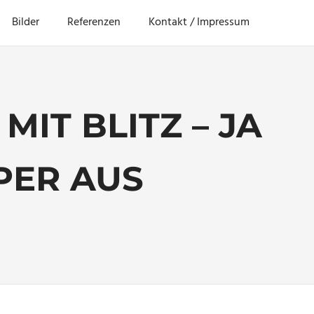
Bilder
Referenzen
Kontakt / Impressum
IT BLITZ – JA
PER AUS
fie