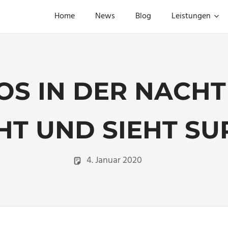
Home
News
Blog
Leistungen
S IN DER NACHT M
HT UND SIEHT SU
4. Januar 2020
Christian
Portraitfotogra