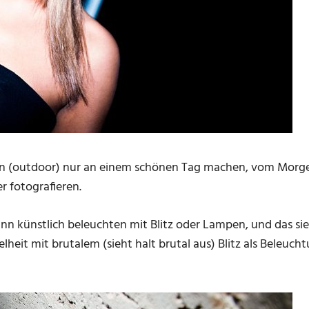
n (outdoor) nur an einem schönen Tag machen, vom Morg
r fotografieren.
 künstlich beleuchten mit Blitz oder Lampen, und das sieh
kelheit mit brutalem (sieht halt brutal aus) Blitz als Bele