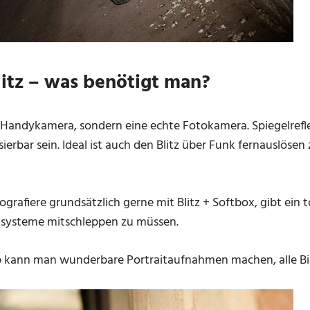
litz – was benötigt man?
ne Handykamera, sondern eine echte Fotokamera. Spiegelrefle
sierbar sein. Ideal ist auch den Blitz über Funk fernauslöse
grafiere grundsätzlich gerne mit Blitz + Softbox, gibt ein
systeme mitschleppen zu müssen.
p kann man wunderbare Portraitaufnahmen machen, alle Bild