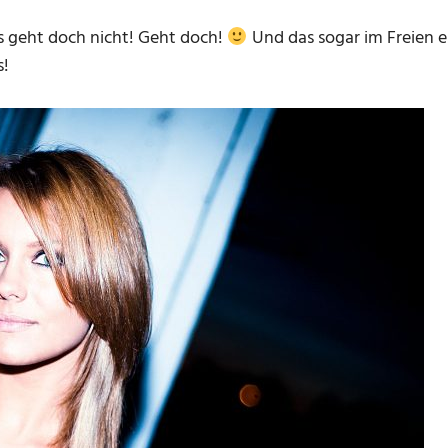
s geht doch nicht! Geht doch!
Und das sogar im Freien ei
s!